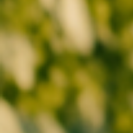
Ohne Spritzen.
Ohne OP.
Gemeinsam.
Nachhaltig.