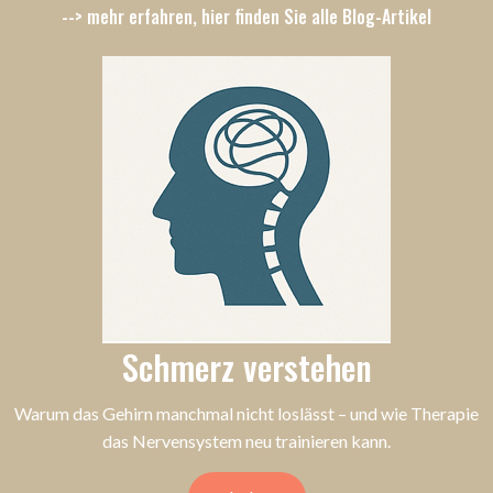
--> mehr erfahren, hier finden Sie alle Blog-Artikel
Schmerz verstehen
Warum das Gehirn manchmal nicht loslässt – und wie Therapie
das Nervensystem neu trainieren kann.