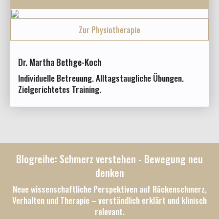
Zur Physiotherapie
Dr. Martha Bethge-Koch
Individuelle Betreuung. Alltagstaugliche Übungen.
Zielgerichtetes Training.
Blogreihe: Schmerz verstehen - Bewegung neu
denken
Neue wissenschaftliche Perspektiven auf Rückenschmerz,
Verhalten und Therapie – verständlich erklärt und klinisch
relevant.