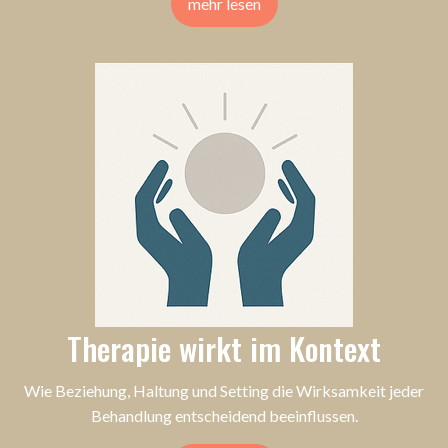
mehr lesen
Therapie wirkt im Kontext
Wie Beziehung, Haltung und Setting die Wirksamkeit jeder
Behandlung entscheidend beeinflussen.