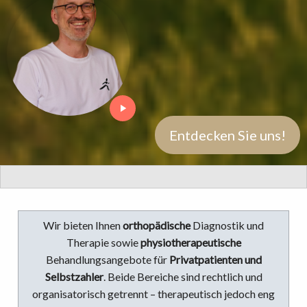
Entdecken Sie uns!
Wir bieten Ihnen
orthopädische
Diagnostik und
Therapie sowie
physiotherapeutische
Behandlungsangebote für
Privatpatienten und
Selbstzahler
. Beide Bereiche sind rechtlich und
organisatorisch getrennt – therapeutisch jedoch eng